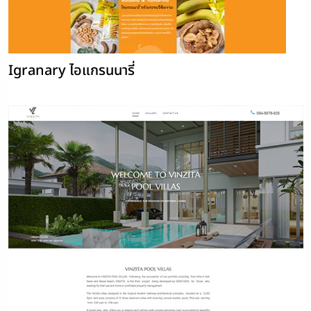
Igranary ไอแกรนนารี่