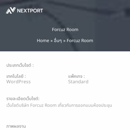
Skip
to
content
Forcuz Room
Home
อื่นๆ
Forcuz Room
ประเภทเว็บไซต์ :
เทคโนโลยี :
แพ็คเกจ :
WordPress
Standard
รายละเอียดเว็บไซต์:
เว็บไซต์บริษัท Forcuz Room เกี่ยวกับการออกแบบห้องประชุม
ภาพผลงาน