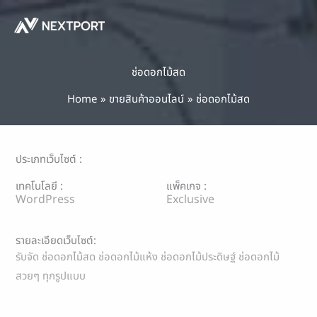
Skip
to
content
ช่อดอกไม้สด
Home
ขายสินค้าออนไลน์
ช่อดอกไม้สด
ประเภทเว็บไซต์ :
เทคโนโลยี :
แพ็คเกจ :
WordPress
Exclusive
รายละเอียดเว็บไซต์:
รับจัด ช่อดอกไม้สด ช่อดอกไม้แห้ง ช่อดอกไม้ประดิษฐ์ ช่อดอกไม้
สวยๆ ทุกรูปแบบ