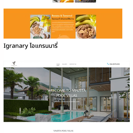
Igranary ไอแกรนนารี่