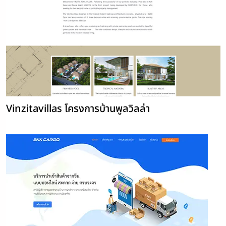
Vinzitavillas โครงการบ้านพูลวิลล่า